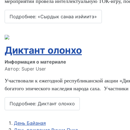
мероприятии провела интеллектуальную ТОК-игру, по
Подробнее: «Сырдык санаа иэйиитэ»
Диктант олонхо
Информация о материале
Автор:
Super User
Участвовали к ежегодной республиканской акции «Ди
богатого эпического наследия народа саха. Участник
Подробнее: Диктант олонхо
День Байаная
День рождения Винни Пуха