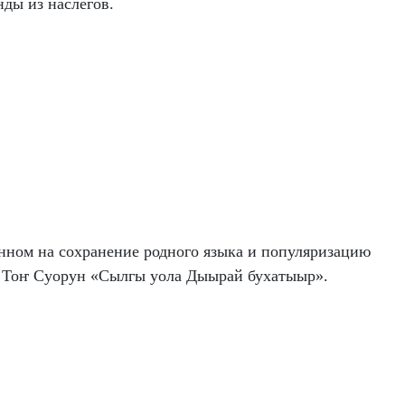
ды из наслегов.
нном на сохранение родного языка и популяризацию
 – Тоҥ Суорун «Сылгы уола Дыырай бухатыыр».