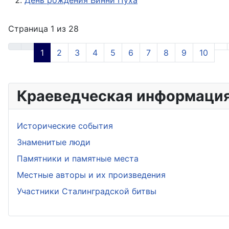
Страница 1 из 28
1
2
3
4
5
6
7
8
9
10
Краеведческая информаци
Исторические события
Знаменитые люди
Памятники и памятные места
Местные авторы и их произведения
Участники Сталинградской битвы