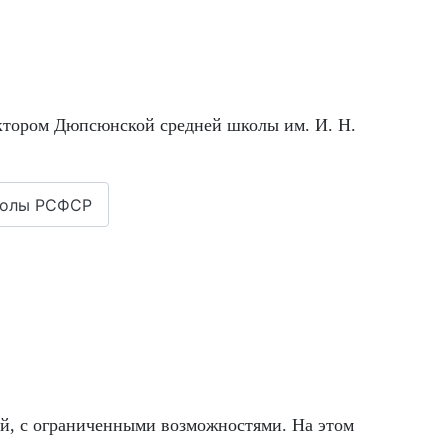
ектором Дюпсюнской средней школы им. И. Н.
школы РСФСР
ей, с ограниченными возможностями. На этом