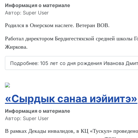
Информация о материале
Автор:
Super User
Родился в Онерском наслеге. Ветеран ВОВ.
Работал директором Бердигестяхской средней школы 
Жиркова.
Подробнее: 105 лет со дня рождения Иванова Дми
«Сырдык санаа иэйиитэ»
Информация о материале
Автор:
Super User
В рамках Декады инвалидов, в КЦ «Тускул» проведено