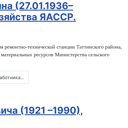
а (27.01.1936–
озяйства ЯАССР.
ом ремонтно-технической станции Таттинского района,
 материальных ресурсов Министерства сельского
ботника...
ча (1921 –1990),