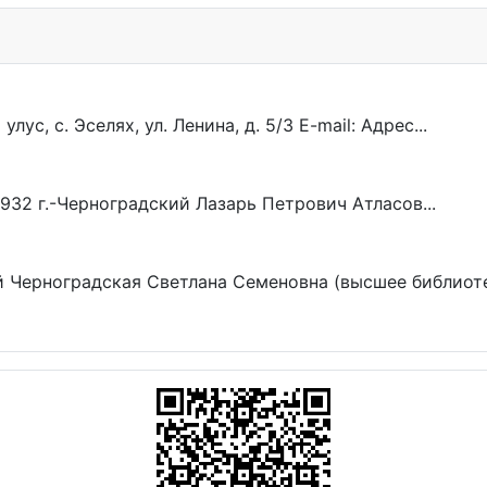
ус, с. Эселях, ул. Ленина, д. 5/3 E-mail:
Адрес...
932 г.-Черноградский Лазарь Петрович Атласов...
рноградская Светлана Семеновна (высшее библиотечн